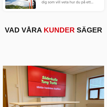
dig som vill veta hur du på ett
säkert…
VAD VÅRA
KUNDER
SÄGER