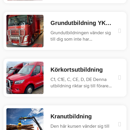
Grundutbildning YKB Lastbil
Grundutbildningen vänder sig
till dig som inte har
lastbilskörkort…
Körkortsutbildning
C1, C1E, C, CE, D, DE Denna
utbildning riktar sig till förare
av…
Kranutbildning
Den här kursen vänder sig till