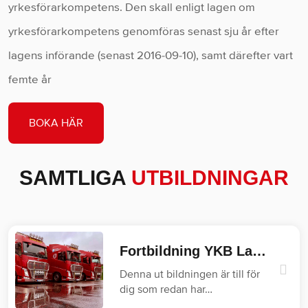
yrkesförarkompetens. Den skall enligt lagen om
yrkesförarkompetens genomföras senast sju år efter
lagens införande (senast 2016-09-10), samt därefter vart
femte år
BOKA HÄR
SAMTLIGA
UTBILDNINGAR
Fortbildning YKB Lastbil
Denna ut bildningen är till för
dig som redan har…