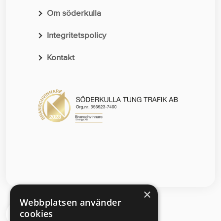
Om söderkulla
Integritetspolicy
Kontakt
×
Webbplatsen använder
cookies
Segloravägen 6 504 64 Borås